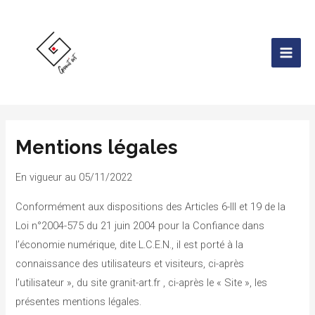
Aller
Main
au
Men
contenu
Mentions légales
En vigueur au 05/11/2022
Conformément aux dispositions des Articles 6-III et 19 de la
Loi n°2004-575 du 21 juin 2004 pour la Confiance dans
l’économie numérique, dite L.C.E.N., il est porté à la
connaissance des utilisateurs et visiteurs, ci-après
l’utilisateur », du site granit-art.fr , ci-après le « Site », les
présentes mentions légales.