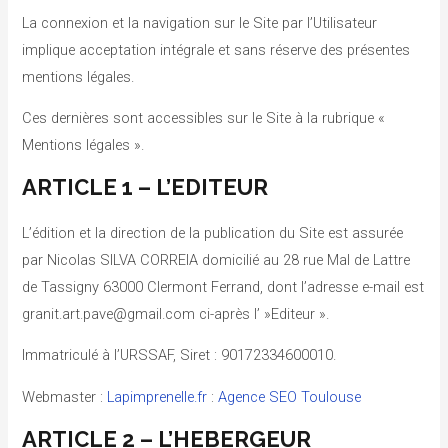
La connexion et la navigation sur le Site par l’Utilisateur
implique acceptation intégrale et sans réserve des présentes
mentions légales.
Ces dernières sont accessibles sur le Site à la rubrique «
Mentions légales ».
ARTICLE 1 – L’EDITEUR
L’édition et la direction de la publication du Site est assurée
par Nicolas SILVA CORREIA domicilié au 28 rue Mal de Lattre
de Tassigny 63000 Clermont Ferrand, dont l’adresse e-mail est
granit.art.pave@gmail.com ci-après l’ »Editeur ».
Immatriculé à l’URSSAF, Siret : 90172334600010.
Webmaster :
Lapimprenelle.fr
:
Agence SEO Toulouse
ARTICLE 2 – L’HEBERGEUR